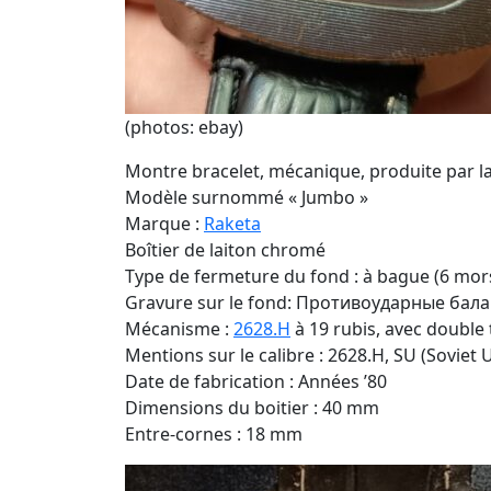
(photos: ebay)
Montre bracelet, mécanique, produite par l
Modèle surnommé « Jumbo »
Marque :
Raketa
Boîtier de laiton chromé
Type de fermeture du fond : à bague (6 mor
Gravure sur le fond: Противоударные бaл
Mécanisme :
2628.H
à 19 rubis, avec double
Mentions sur le calibre : 2628.H, SU (Soviet 
Date de fabrication : Années ’80
Dimensions du boitier : 40 mm
Entre-cornes : 18 mm