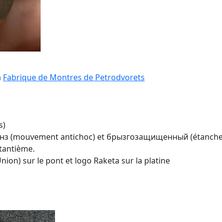
a
Fabrique de Montres de Petrodvorets
s)
aнз (mouvement antichoc) et брызгозащищенный (étanche
 tantième.
Union) sur le pont et logo Raketa sur la platine