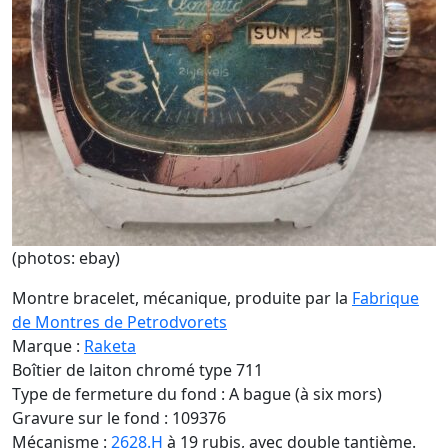
(photos: ebay)
Montre bracelet, mécanique, produite par la
Fabrique
de Montres de Petrodvorets
Marque :
Raketa
Boîtier de laiton chromé type 711
Type de fermeture du fond : A bague (à six mors)
Gravure sur le fond : 109376
Mécanisme :
2628.H
à 19 rubis, avec double tantième.