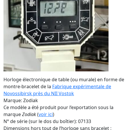
Horloge électronique de table (ou murale) en forme de
montre-bracelet de la
Fabrique expérimentale de
Novossibirsk près du NII Vostok
Marque: Zodiak
Ce modèle a été produit pour l’exportation sous la
marque
Zodiak
(
voir ici
)
N° de série (sur le dos du boîtier): 07133
Dimensions hors tout de l’horloge sans bracelet :