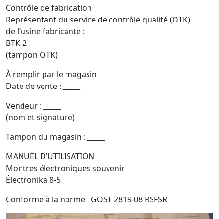
Contrôle de fabrication
Représentant du service de contrôle qualité (OTK)
de l’usine fabricante :
BTK-2
(tampon OTK)
À remplir par le magasin
Date de vente :
______
Vendeur :
______
(nom et signature)
Tampon du magasin :
______
MANUEL D’UTILISATION
Montres électroniques souvenir
Électronika 8-5
Conforme à la norme : GOST 2819-08 RSFSR