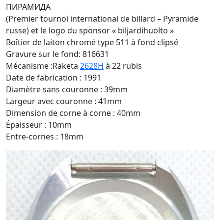
ПИРАМИДА
(Premier tournoi international de billard – Pyramide
russe) et le logo du sponsor « biljardihuolto »
Boîtier de laiton chromé type 511 à fond clipsé
Gravure sur le fond: 816631
Mécanisme :Raketa
2628H
à 22 rubis
Date de fabrication : 1991
Diamètre sans couronne : 39mm
Largeur avec couronne : 41mm
Dimension de corne à corne : 40mm
Épaisseur : 10mm
Entre-cornes : 18mm