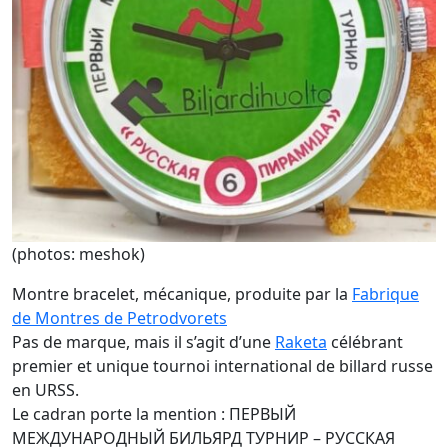
(photos: meshok)
Montre bracelet, mécanique, produite par la
Fabrique
de Montres de Petrodvorets
Pas de marque, mais il s’agit d’une
Raketa
célébrant
premier et unique tournoi international de billard russe
en URSS.
Le cadran porte la mention : ПЕРВЫЙ
МЕЖДУНАРОДНЫЙ БИЛЬЯРД ТУРНИР – РУССКАЯ