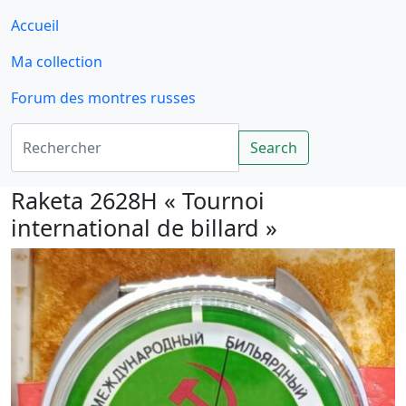
Accueil
Ma collection
Forum des montres russes
Rechercher
Search
Raketa 2628H « Tournoi
international de billard »