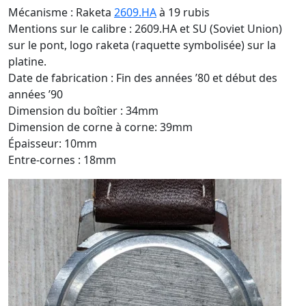
Mécanisme : Raketa
2609.HA
à 19 rubis
Mentions sur le calibre : 2609.HA et SU (Soviet Union)
sur le pont, logo raketa (raquette symbolisée) sur la
platine.
Date de fabrication : Fin des années ’80 et début des
années ’90
Dimension du boîtier : 34mm
Dimension de corne à corne: 39mm
Épaisseur: 10mm
Entre-cornes : 18mm