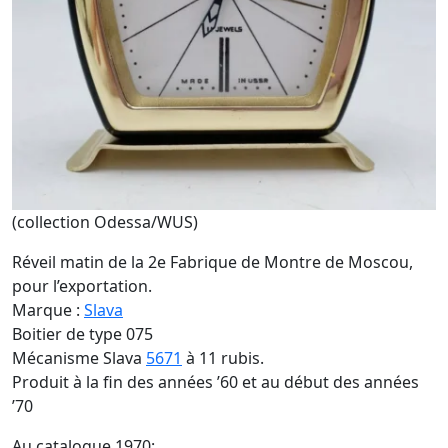
(collection Odessa/WUS)
Réveil matin de la 2e Fabrique de Montre de Moscou,
pour l’exportation.
Marque :
Slava
Boitier de type 075
Mécanisme Slava
5671
à 11 rubis.
Produit à la fin des années ’60 et au début des années
’70
Au catalogue 1970: