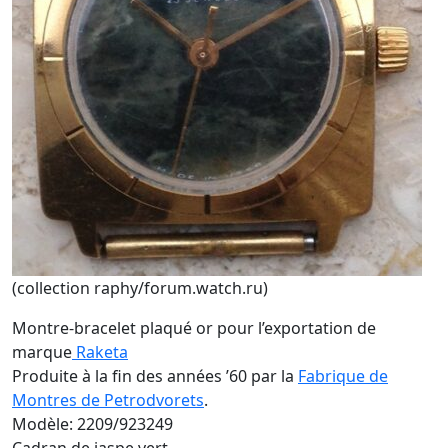
(collection raphy/forum.watch.ru)
Montre-bracelet plaqué or pour l’exportation de
marque
Raketa
Produite à la fin des années ’60 par la
Fabrique de
Montres de Petrodvorets
.
Modèle: 2209/923249