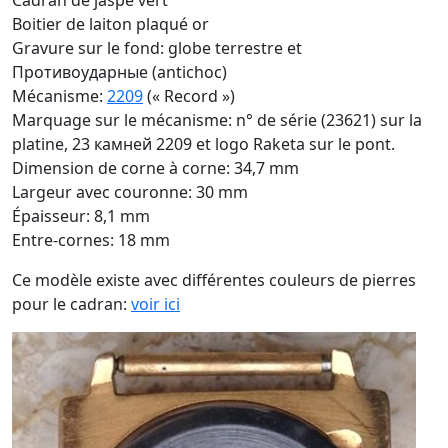
Cadran de jaspe vert
Boitier de laiton plaqué or
Gravure sur le fond: globe terrestre et
Противоударные (antichoc)
Mécanisme:
2209
(« Record »)
Marquage sur le mécanisme: n° de série (23621) sur la
platine, 23 камней 2209 et logo Raketa sur le pont.
Dimension de corne à corne: 34,7 mm
Largeur avec couronne: 30 mm
Épaisseur: 8,1 mm
Entre-cornes: 18 mm
Ce modèle existe avec différentes couleurs de pierres
pour le cadran:
voir ici