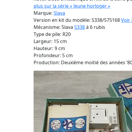
plus sur la série « Jeune horloger »
Marque:
Slava
Version en kit du modèle: 5338/575168
Voir
Mécanisme: Slava
5338
à 6 rubis
Type de pile: R20
Largeur: 15 cm
Hauteur: 9 cm
Profondeur: 5 cm
Production: Deuxième moitié des années ’8