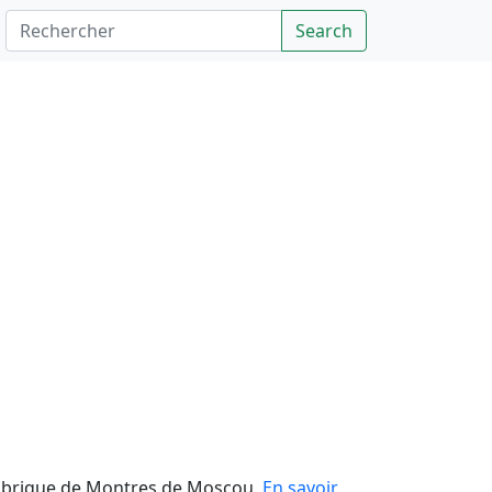
Rechercher
Search
 Fabrique de Montres de Moscou.
En savoir