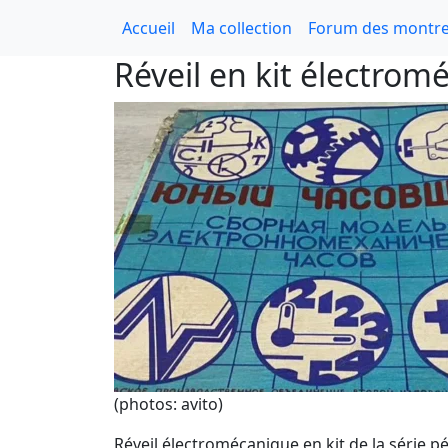
Accueil
Ma collection
Forum des montre
Réveil en kit électrom
(photos: avito)
Réveil électromécanique en kit de la série