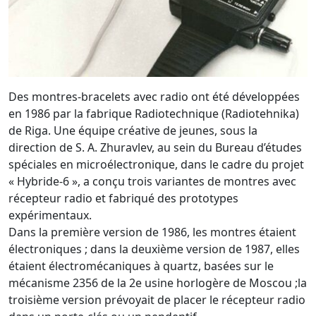
Des montres-bracelets avec radio ont été développées
en 1986 par la fabrique Radiotechnique (Radiotehnika)
de Riga. Une équipe créative de jeunes, sous la
direction de S. A. Zhuravlev, au sein du Bureau d’études
spéciales en microélectronique, dans le cadre du projet
« Hybride-6 », a conçu trois variantes de montres avec
récepteur radio et fabriqué des prototypes
expérimentaux.
Dans la première version de 1986, les montres étaient
électroniques ; dans la deuxième version de 1987, elles
étaient électromécaniques à quartz, basées sur le
mécanisme 2356 de la 2e usine horlogère de Moscou ;la
troisième version prévoyait de placer le récepteur radio