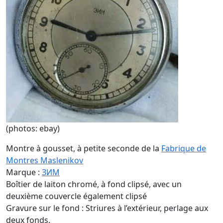
(photos: ebay)
Montre à gousset, à petite seconde de la
Fabrique de
Montres Maslenikov
Marque :
ЗИМ
Boîtier de laiton chromé, à fond clipsé, avec un
deuxième couvercle également clipsé
Gravure sur le fond : Striures à l’extérieur, perlage aux
deux fonds.