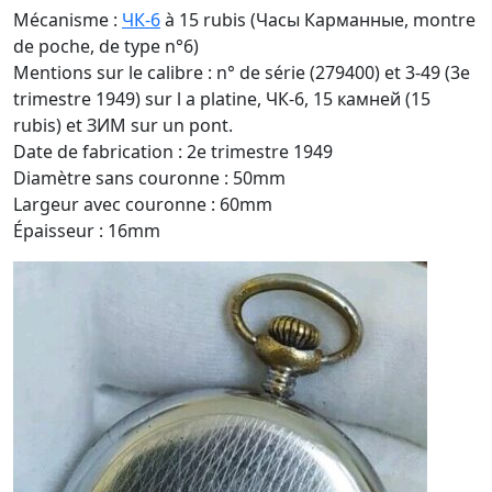
Mécanisme :
ЧК-6
à 15 rubis (Часы Карманные, montre
de poche, de type n°6)
Mentions sur le calibre : n° de série (279400) et 3-49 (3e
trimestre 1949) sur l a platine, ЧК-6, 15 камней (15
rubis) et ЗИМ sur un pont.
Date de fabrication : 2e trimestre 1949
Diamètre sans couronne : 50mm
Largeur avec couronne : 60mm
Épaisseur : 16mm