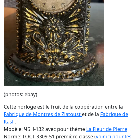
(photos: ebay)
Cette horloge est le fruit de la coopération entre la
Fabrique de Montres de Zlatoust
et de la
Fabrique de
Kasli
.
Modèle: ЧБH-132 avec pour thème
La Fleur de Pierre
Norme: ГОСТ 3309-51 première classe (
voir ici pour les