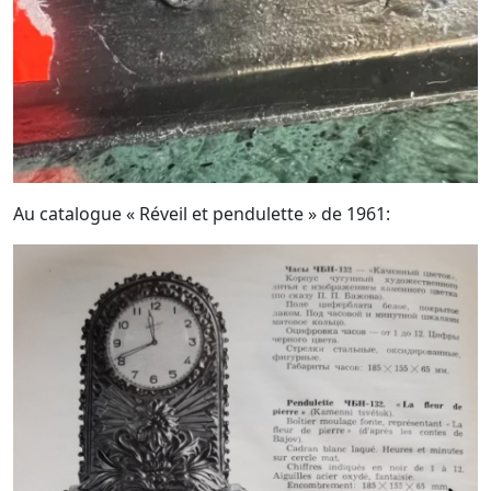
Au catalogue « Réveil et pendulette » de 1961: