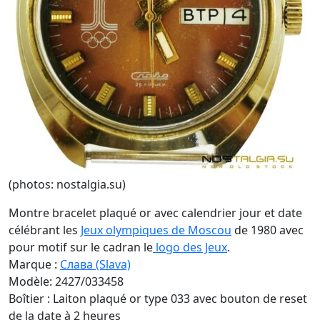
(photos: nostalgia.su)
Montre bracelet plaqué or avec calendrier jour et date
célébrant les
Jeux olympiques de Moscou
de 1980 avec
pour motif sur le cadran le
logo des Jeux
.
Marque :
Cлава (Slava)
Modèle: 2427/033458
Boîtier : Laiton plaqué or type 033 avec bouton de reset
de la date à 2 heures