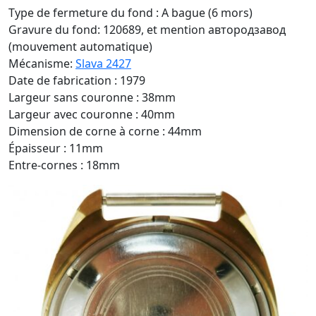
Type de fermeture du fond : A bague (6 mors)
Gravure du fond: 120689, et mention автородзавод
(mouvement automatique)
Mécanisme:
Slava 2427
Date de fabrication : 1979
Largeur sans couronne : 38mm
Largeur avec couronne : 40mm
Dimension de corne à corne : 44mm
Épaisseur : 11mm
Entre-cornes : 18mm