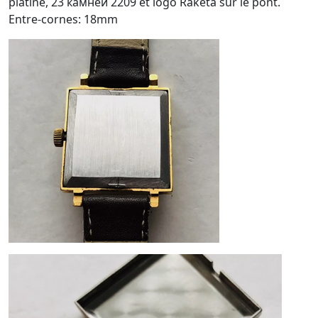
platine, 23 камней 2209 et logo Raketa sur le pont.
Entre-cornes: 18mm