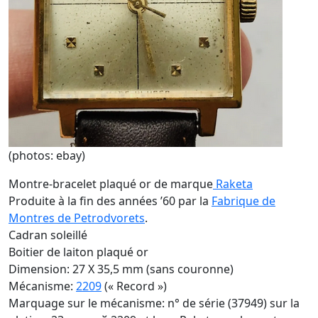
(photos: ebay)
Montre-bracelet plaqué or de marque
Raketa
Produite à la fin des années ’60 par la
Fabrique de
Montres de Petrodvorets
.
Cadran soleillé
Boitier de laiton plaqué or
Dimension: 27 X 35,5 mm (sans couronne)
Mécanisme:
2209
(« Record »)
Marquage sur le mécanisme: n° de série (37949) sur la