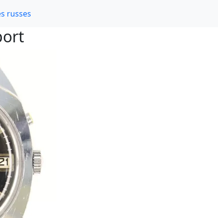
s russes
port