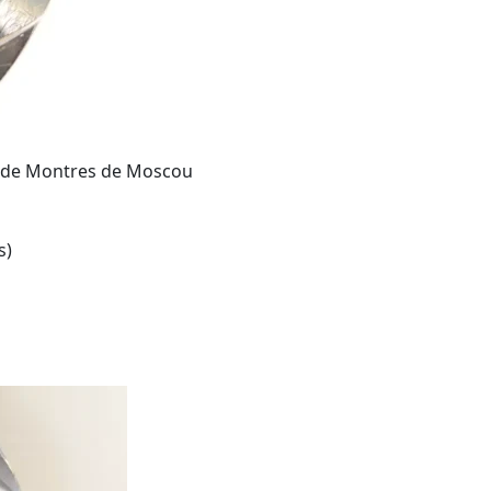
ue de Montres de Moscou
s)