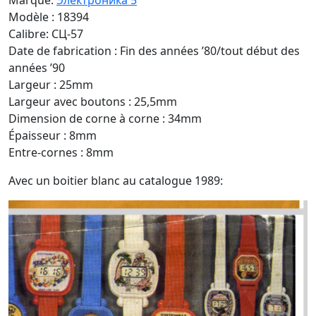
Marque:
Электроника 5
Modèle : 18394
Calibre: CЦ-57
Date de fabrication : Fin des années ’80/tout début des
années ’90
Largeur : 25mm
Largeur avec boutons : 25,5mm
Dimension de corne à corne : 34mm
Épaisseur : 8mm
Entre-cornes : 8mm
Avec un boitier blanc au catalogue 1989: