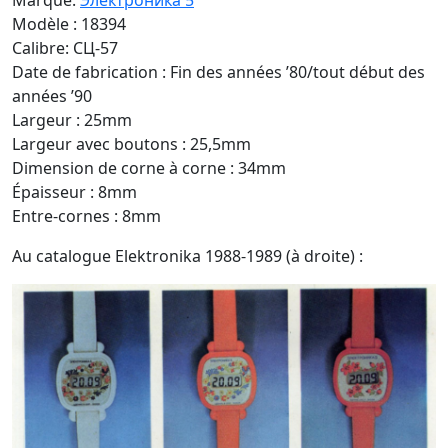
Marque:
Электроника 5
Modèle : 18394
Calibre: CЦ-57
Date de fabrication : Fin des années ’80/tout début des
années ’90
Largeur : 25mm
Largeur avec boutons : 25,5mm
Dimension de corne à corne : 34mm
Épaisseur : 8mm
Entre-cornes : 8mm
Au catalogue Elektronika 1988-1989 (à droite) :