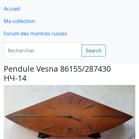
Accueil
Ma collection
Forum des montres russes
Rechercher
Search
Pendule Vesna 86155/287430
HЧ-14