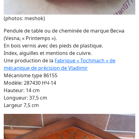
(photos: meshok)
Pendule de table ou de cheminée de marque Весна
(Vesna, « Printemps »).
En bois vernis avec des pieds de plastique.
Index, aiguilles et mentions de cuivre.
Une production de la
Fabrique « Tochmach » de
mécanique de précision de Vladimir
Mécanisme type 86155
Modèle: 287430 HЧ-14
Hauteur: 14 cm
Longueur: 37,5 cm
Largeur 7,5 cm