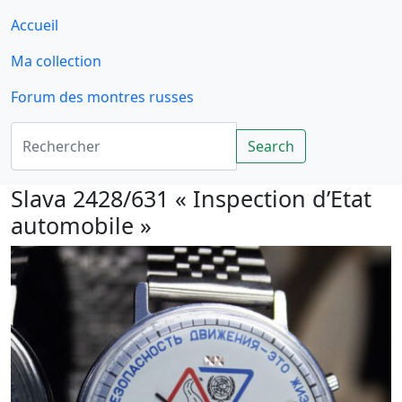
Accueil
Ma collection
Forum des montres russes
Rechercher
Search
Slava 2428/631 « Inspection d’Etat
automobile »