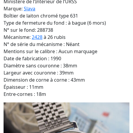
Ministère de l’Intérieur de l’URSS
Marque:
Slava
Boîtier de laiton chromé type 631
Type de fermeture du fond : à bague (6 mors)
N° sur le fond: 288738
Mécanisme:
2428
à 26 rubis
N° de série du mécanisme : Néant
Mentions sur le calibre : Aucun marquage
Date de fabrication : 1990
Diamètre sans couronne : 38mm
Largeur avec couronne : 39mm
Dimension de corne à corne : 43mm
Épaisseur : 11mm
Entre-cornes : 18m