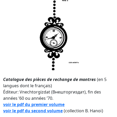
Catalogue des pièces de rechange de montres
(en 5
langues dont le français)
Éditeur: Vnechtorgizdat (Внешторгиздат), fin des
années ’60 ou années ’70.
voir le pdf du premier volume
voir le pdf du second volume
(collection B. Hanoï)