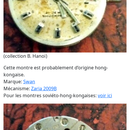
(collection B. Hanoï)
Cette montre est probablement d’origine hong-
kongaise.
Marque:
Swan
Mécanisme:
Zaria 2009B
Pour les montres soviéto-hong-kongaises:
voir ici