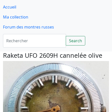
Accueil
Ma collection
Forum des montres russes
Rechercher
Search
Raketa UFO 2609H cannelée olive