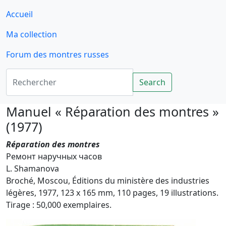
Accueil
Ma collection
Forum des montres russes
Rechercher
Search
Manuel « Réparation des montres »
(1977)
Réparation des montres
Ремонт наручных часов
L. Shamanova
Broché, Moscou, Éditions du ministère des industries
légères, 1977, 123 x 165 mm, 110 pages, 19 illustrations.
Tirage : 50,000 exemplaires.