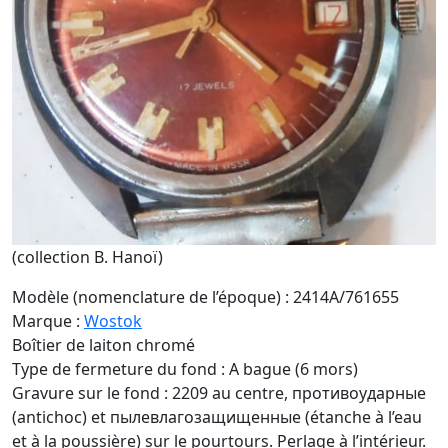
(collection B. Hanoï)
Modèle (nomenclature de l’époque) : 2414A/761655
Marque :
Wostok
Boîtier de laiton chromé
Type de fermeture du fond : A bague (6 mors)
Gravure sur le fond : 2209 au centre, противоударные
(antichoc) et пылевлагозащищенные (étanche à l’eau
et à la poussière) sur le pourtours. Perlage à l’intérieur.