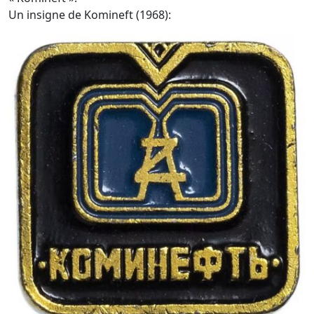
Un insigne de Komineft (1968):