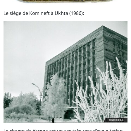
Le siège de Komineft à Ukhta (1986):
Le champ de Yarega est un cas très rare d’exploitation