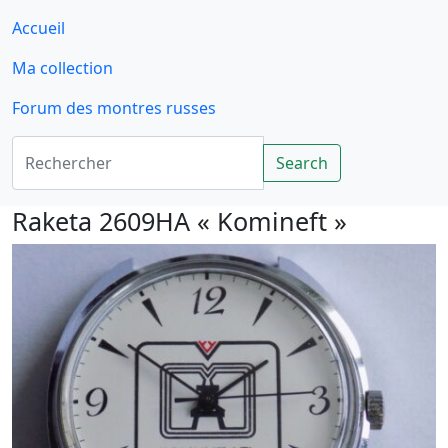
Accueil
Ma collection
Forum des montres russes
Rechercher
Search
Raketa 2609HA « Komineft »