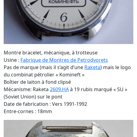
Montre bracelet, mécanique, à trotteuse
Usine :
Fabrique de Montres de Petrodvorets
Pas de marque (mais il s’agit d’une
Raketa
) mais le logo
du combinat pétrolier « Komineft »
Boîtier de laiton à fond clipsé
Mécanisme: Raketa
2609.HA
à 19 rubis marqué « SU »
(Soviet Union) sur le pont
Date de fabrication : Vers 1991-1992
Entre-cornes : 18mm