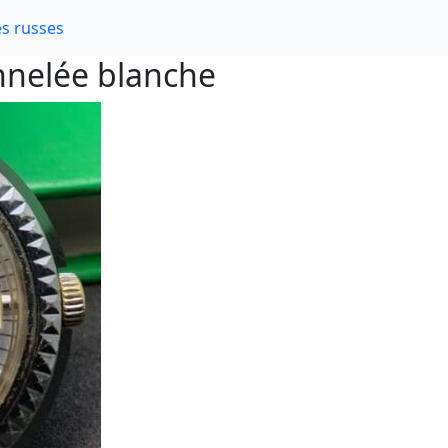
s russes
nelée blanche