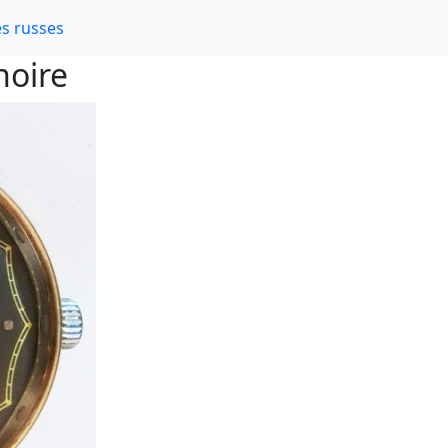
s russes
noire