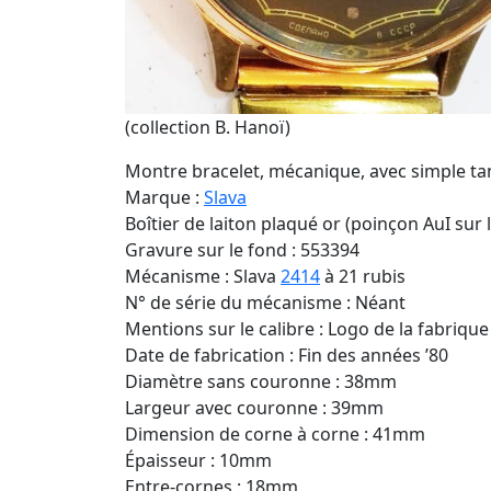
(collection B. Hanoï)
Montre bracelet, mécanique, avec simple t
Marque :
Slava
Boîtier de laiton plaqué or (poinçon AuI sur 
Gravure sur le fond : 553394
Mécanisme : Slava
2414
à 21 rubis
N° de série du mécanisme : Néant
Mentions sur le calibre : Logo de la fabrique 
Date de fabrication : Fin des années ’80
Diamètre sans couronne : 38mm
Largeur avec couronne : 39mm
Dimension de corne à corne : 41mm
Épaisseur : 10mm
Entre-cornes : 18mm