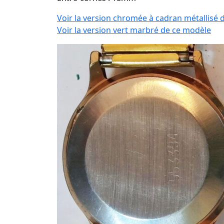
Voir la version chromée à cadran métallisé 
Voir la version vert marbré de ce modèle