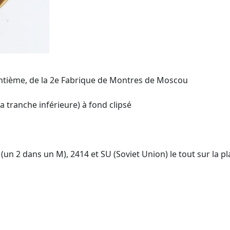
antième, de la 2e Fabrique de Montres de Moscou
la tranche inférieure) à fond clipsé
(un 2 dans un M), 2414 et SU (Soviet Union) le tout sur la pl