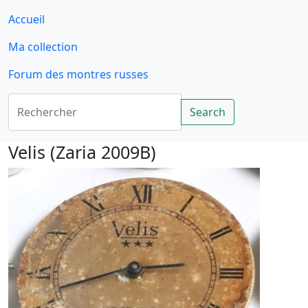
Accueil
Ma collection
Forum des montres russes
Rechercher
Search
Velis (Zaria 2009B)