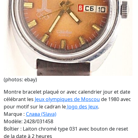
(photos: ebay)
Montre bracelet plaqué or avec calendrier jour et date
célébrant les
Jeux olympiques de Moscou
de 1980 avec
pour motif sur le cadran le
logo des Jeux
.
Marque :
Cлава (Slava)
Modèle: 2428/031458
Boîtier : Laiton chromé type 031 avec bouton de reset
de la date à 2 heures