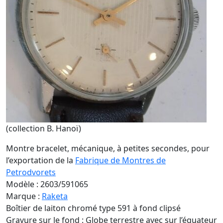
(collection B. Hanoï)
Montre bracelet, mécanique, à petites secondes, pour
l’exportation de la
Fabrique de Montres de
Petrodvorets
Modèle : 2603/591065
Marque :
Raketa
Boîtier de laiton chromé type 591 à fond clipsé
Gravure sur le fond : Globe terrestre avec sur l’équateur