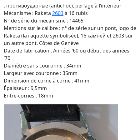
: противоударные (antichoc), perlage à l’intérieur
Mécanisme : Raketa
2603
à 16 rubis
N° de série du mécanisme : 14465
Mentions sur le calibre : n° de série sur un pont, logo de
Raketa (la raquette symbolisée), 16 камней et 2603 sur
un autre pont. Côtes de Genève
Date de fabrication : Années ’60 ou début des années
’70
Diamètre sans couronne : 34mm
Largeur avec couronne : 35mm
Dimension de corne à corne : 41mm
Épaisseur : 9,5mm
Entre-cornes : 18mm