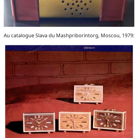
Au catalogue Slava du Mashpriborintorg, Moscou, 1979: