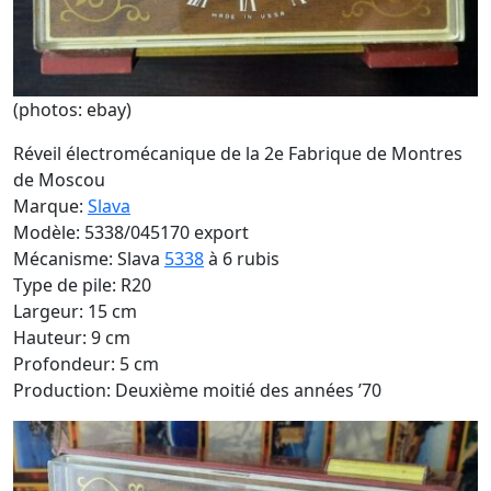
(photos: ebay)
Réveil électromécanique de la 2e Fabrique de Montres
de Moscou
Marque:
Slava
Modèle: 5338/045170 export
Mécanisme: Slava
5338
à 6 rubis
Type de pile: R20
Largeur: 15 cm
Hauteur: 9 cm
Profondeur: 5 cm
Production: Deuxième moitié des années ’70