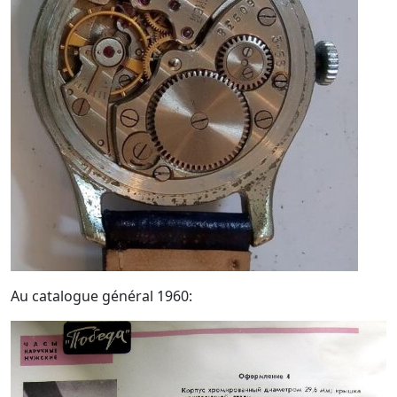
Au catalogue général 1960: