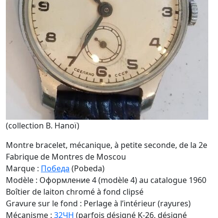
(collection B. Hanoï)
Montre bracelet, mécanique, à petite seconde, de la 2e
Fabrique de Montres de Moscou
Marque :
Победа
(Pobeda)
Modèle : Оформление 4 (modèle 4) au catalogue 1960
Boîtier de laiton chromé à fond clipsé
Gravure sur le fond : Perlage à l’intérieur (rayures)
Mécanisme :
32ЧН
(parfois désigné K-26, désigné