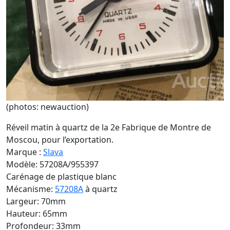
(photos: newauction)
Réveil matin à quartz de la 2e Fabrique de Montre de
Moscou, pour l’exportation.
Marque :
Slava
Modèle: 57208A/955397
Carénage de plastique blanc
Mécanisme:
57208A
à quartz
Largeur: 70mm
Hauteur: 65mm
Profondeur: 33mm