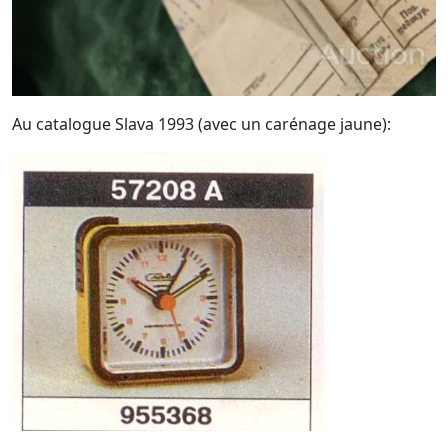
Au catalogue Slava 1993 (avec un carénage jaune):