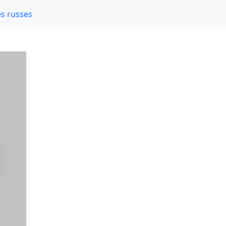
s russes