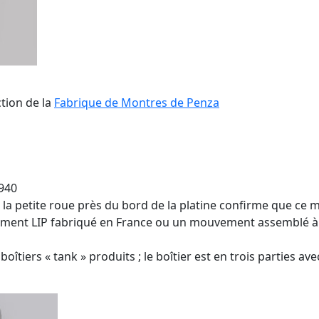
tion de la
Fabrique de Montres de Penza
1940
e la petite roue près du bord de la platine confirme que ce
ment LIP fabriqué en France ou un mouvement assemblé à pa
boîtiers « tank » produits ; le boîtier est en trois parties av