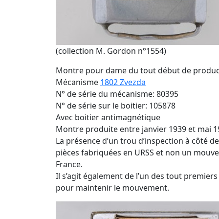
(collection M. Gordon n°1554)
Montre pour dame du tout début de produc
Mécanisme
1802 Zvezda
N° de série du mécanisme: 80395
N° de série sur le boitier: 105878
Avec boitier antimagnétique
Montre produite entre janvier 1939 et mai 
La présence d’un trou d’inspection à côté d
pièces fabriquées en URSS et non un mouve
France.
Il s’agit également de l’un des tout premiers 
pour maintenir le mouvement.