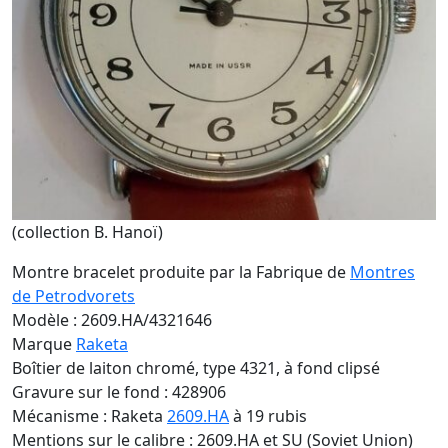
(collection B. Hanoï)
Montre bracelet produite par la Fabrique de
Montres
de Petrodvorets
Modèle : 2609.HA/4321646
Marque
Raketa
Boîtier de laiton chromé, type 4321, à fond clipsé
Gravure sur le fond : 428906
Mécanisme : Raketa
2609.HA
à 19 rubis
Mentions sur le calibre : 2609.HA et SU (Soviet Union)