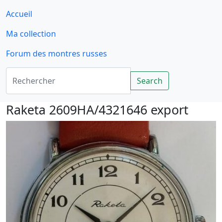
Accueil
Ma collection
Forum des montres russes
Rechercher
Search
Raketa 2609HA/4321646 export