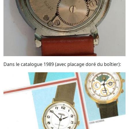
Dans le catalogue 1989 (avec placage doré du boîtier):