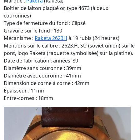
Marque :
Ракета
(Raketa)
Boîtier de laiton plaqué or, type 4673 (à deux
couronnes)
Type de fermeture du fond : Clipsé
Gravure sur le fond : 130
Mécanisme :
Raketa 2623H
à 19 rubis (24 heures)
Mentions sur le calibre : 2623.H, SU (soviet union) sur le
pont, logo Raketa (raquette symbolisée) sur la platine).
Date de fabrication : années ’80
Diamètre sans couronne : 39mm
Diamètre avec couronne : 41mm
Dimension de corne à corne : 42mm
Épaisseur : 11mm
Entre-cornes : 18mm