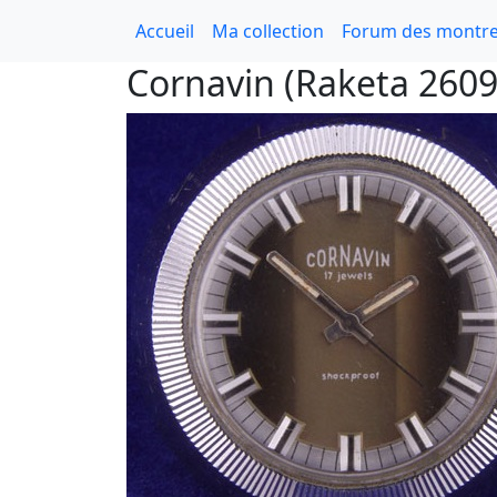
Accueil
Ma collection
Forum des montre
Cornavin (Raketa 260