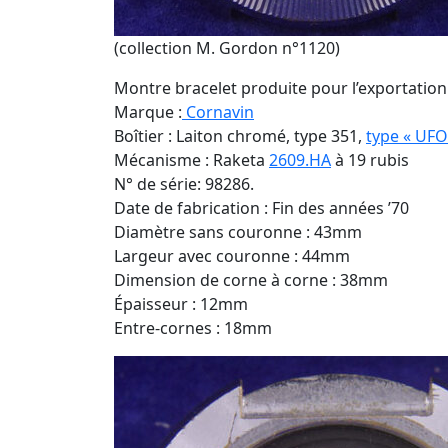
(collection M. Gordon n°1120)
Montre bracelet produite pour l’exportation
Marque :
Cornavin
Boîtier : Laiton chromé, type 351,
type « UFO
Mécanisme : Raketa
2609.HA
à 19 rubis
N° de série: 98286.
Date de fabrication : Fin des années ’70
Diamètre sans couronne : 43mm
Largeur avec couronne : 44mm
Dimension de corne à corne : 38mm
Épaisseur : 12mm
Entre-cornes : 18mm