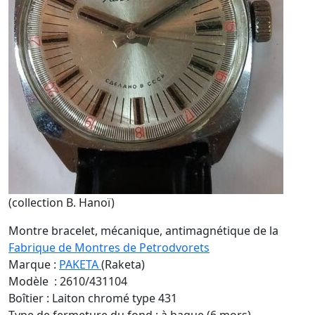
(collection B. Hanoï)
Montre bracelet, mécanique, antimagnétique de la
Fabrique de Montres de Petrodvorets
Marque :
PAKETA
(Raketa)
Modèle : 2610/431104
Boîtier : Laiton chromé type 431