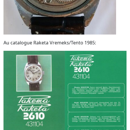
Au catalogue Raketa Vremeks/Tento 1985: