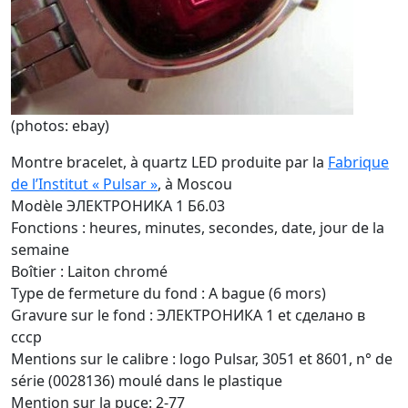
(photos: ebay)
Montre bracelet, à quartz LED produite par la
Fabrique
de l’Institut « Pulsar »
, à Moscou
Modèle ЭЛЕКТРОНИКА 1 Б6.03
Fonctions : heures, minutes, secondes, date, jour de la
semaine
Boîtier : Laiton chromé
Type de fermeture du fond : A bague (6 mors)
Gravure sur le fond : ЭЛЕКТРОНИКА 1 et cделано в
cccp
Mentions sur le calibre : logo Pulsar, 3051 et 8601, n° de
série (0028136) moulé dans le plastique
Mention sur la puce: 2-77