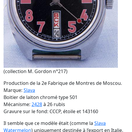
(collection M. Gordon n°217)
Production de la 2e Fabrique de Montres de Moscou.
Marque:
Slava
Boitier de laiton chromé type 501
Mécanisme:
2428
à 26 rubis
Gravure sur le fond: CCCP, étoile et 143160
Il semble que ce modèle était (comme la
Slava
Watermelon
) uniquement destinée à l’export en Italie.