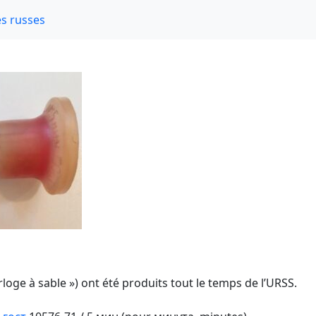
s russes
1
loge à sable ») ont été produits tout le temps de l’URSS.