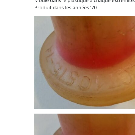
Moulé dans le plastique à chaque extrémité
Produit dans les années ’70