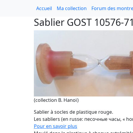
Accueil
Ma collection
Forum des montre
Sablier GOST 10576-7
(collection B. Hanoï)
Sablier à socles de plastique rouge.
Les sabliers (en russe: песочные часы, « hor
Pour en savoir plus