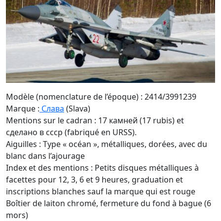
Modèle (nomenclature de l’époque) : 2414/3991239
Marque :
Cлава
(Slava)
Mentions sur le cadran : 17 камней (17 rubis) et
cделано в cccp (fabriqué en URSS).
Aiguilles : Type « océan », métalliques, dorées, avec du
blanc dans l’ajourage
Index et des mentions : Petits disques métalliques à
facettes pour 12, 3, 6 et 9 heures, graduation et
inscriptions blanches sauf la marque qui est rouge
Boîtier de laiton chromé, fermeture du fond à bague (6
mors)