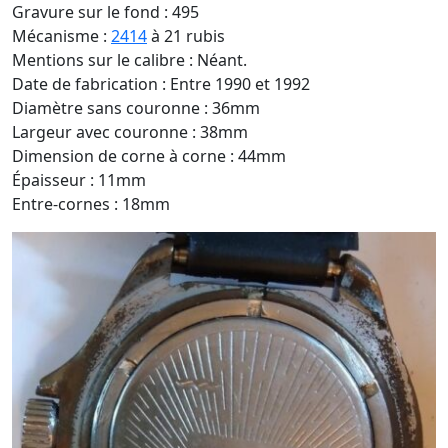
Gravure sur le fond : 495
Mécanisme :
2414
à 21 rubis
Mentions sur le calibre : Néant.
Date de fabrication : Entre 1990 et 1992
Diamètre sans couronne : 36mm
Largeur avec couronne : 38mm
Dimension de corne à corne : 44mm
Épaisseur : 11mm
Entre-cornes : 18mm