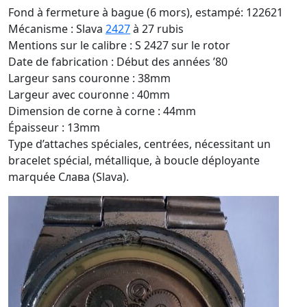
Fond à fermeture à bague (6 mors), estampé: 122621
Mécanisme : Slava
2427
à 27 rubis
Mentions sur le calibre : S 2427 sur le rotor
Date de fabrication : Début des années ’80
Largeur sans couronne : 38mm
Largeur avec couronne : 40mm
Dimension de corne à corne : 44mm
Épaisseur : 13mm
Type d’attaches spéciales, centrées, nécessitant un
bracelet spécial, métallique, à boucle déployante
marquée Cлава (Slava).