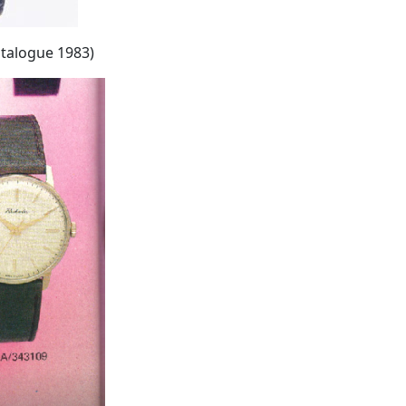
atalogue 1983)