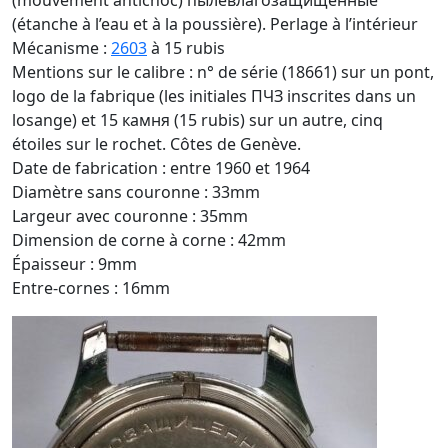
(mouvement antichoc) пылевлагозащищенные
(étanche à l’eau et à la poussière). Perlage à l’intérieur
Mécanisme :
2603
à 15 rubis
Mentions sur le calibre : n° de série (18661) sur un pont,
logo de la fabrique (les initiales ПЧЗ inscrites dans un
losange) et 15 камня (15 rubis) sur un autre, cinq
étoiles sur le rochet. Côtes de Genève.
Date de fabrication : entre 1960 et 1964
Diamètre sans couronne : 33mm
Largeur avec couronne : 35mm
Dimension de corne à corne : 42mm
Épaisseur : 9mm
Entre-cornes : 16mm