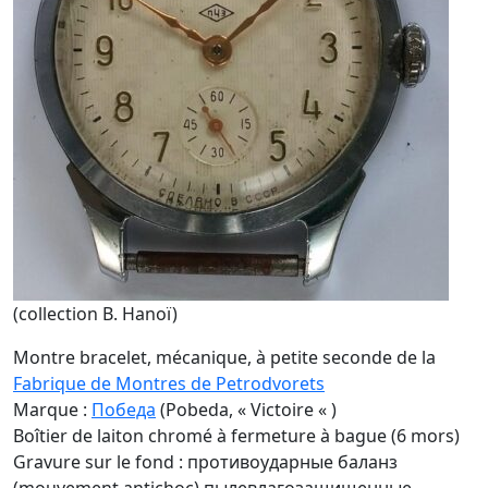
(collection B. Hanoï)
Montre bracelet, mécanique, à petite seconde de la
Fabrique de Montres de Petrodvorets
Marque :
Победа
(Pobeda, « Victoire « )
Boîtier de laiton chromé à fermeture à bague (6 mors)
Gravure sur le fond : противоударные бaлaнз