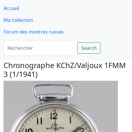
Accueil
Ma collection
Forum des montres russes
Rechercher
Search
Chronographe KChZ/Valjoux 1FMM
3 (1/1941)