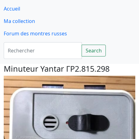
Accueil
Ma collection
Forum des montres russes
Rechercher
Search
Minuteur Yantar ГP2.815.298