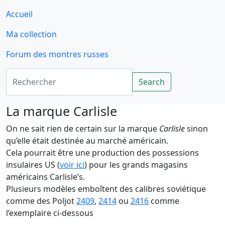
Accueil
Ma collection
Forum des montres russes
Rechercher
Search
La marque Carlisle
On ne sait rien de certain sur la marque
Carlisle
sinon
qu’elle était destinée au marché américain.
Cela pourrait être une production des possessions
insulaires US (
voir ici
) pour les grands magasins
américains Carlisle’s.
Plusieurs modèles emboîtent des calibres soviétique
comme des Poljot
2409
,
2414
ou
2416
comme
l’exemplaire ci-dessous