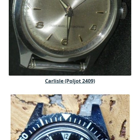
Carlisle (Poljot 2409)