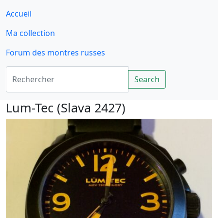
Accueil
Ma collection
Forum des montres russes
Rechercher
Search
Lum-Tec (Slava 2427)