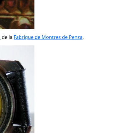
1
de la
Fabrique de Montres de Penza
.