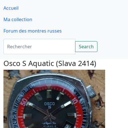
Accueil
Ma collection
Forum des montres russes
Rechercher
Search
Osco S Aquatic (Slava 2414)